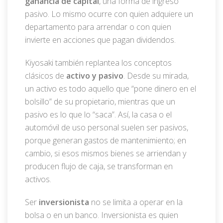
ganancia de capital
, una forma de ingreso
pasivo. Lo mismo ocurre con quien adquiere un
departamento para arrendar o con quien
invierte en acciones que pagan dividendos.
Kiyosaki también replantea los conceptos
clásicos de
activo y pasivo
. Desde su mirada,
un activo es todo aquello que “pone dinero en el
bolsillo” de su propietario, mientras que un
pasivo es lo que lo “saca”. Así, la casa o el
automóvil de uso personal suelen ser pasivos,
porque generan gastos de mantenimiento; en
cambio, si esos mismos bienes se arriendan y
producen flujo de caja, se transforman en
activos.
Ser
inversionista
no se limita a operar en la
bolsa o en un banco. Inversionista es quien