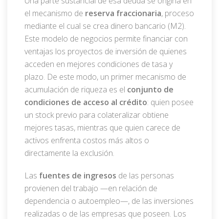
Una parte sustancial de esa deuda se origina en
el mecanismo de
reserva fraccionaria
, proceso
mediante el cual se crea dinero bancario (M2).
Este modelo de negocios permite financiar con
ventajas los proyectos de inversión de quienes
acceden en mejores condiciones de tasa y
plazo. De este modo, un primer mecanismo de
acumulación de riqueza es el
conjunto de
condiciones de acceso al crédito
: quien posee
un stock previo para colateralizar obtiene
mejores tasas, mientras que quien carece de
activos enfrenta costos más altos o
directamente la exclusión.
Las
fuentes de ingresos
de las personas
provienen del trabajo —en relación de
dependencia o autoempleo—, de las inversiones
realizadas o de las empresas que poseen. Los