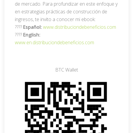
de mercado. Para profundizar en este enfoque y
en estrategias prácticas de construcción de
ingresos, te invito a conocer mi ebook:
????
Español:
www.distribuciondebeneficios.com
????
English:
www.en.distribuciondebeneficios.com
BTC Wallet