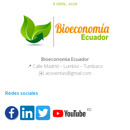
8 ABRIL, 2026
Bioeconomía Ecuador
📍 Calle Madrid – Lumbisí – Tumbaco
✉️ aosventas@gmail.com
Redes sociales