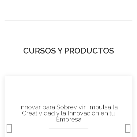
CURSOS Y PRODUCTOS
Elaboración de un Plan de negocios
exitoso!
Programa de taller Duración del curso: 8