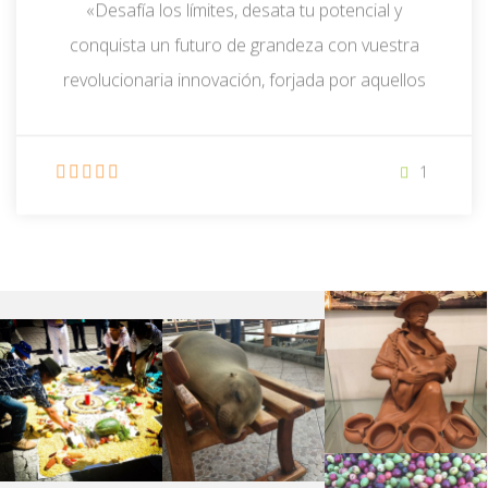
semanas (podemos ajustar la duración según
tus necesidades) Objetivos del curso:
Comprender la importancia de un plan de
negocios, la responsabilidad socio ambiental y
1
su papel en el éxito empresarial. Conocer los
componentes