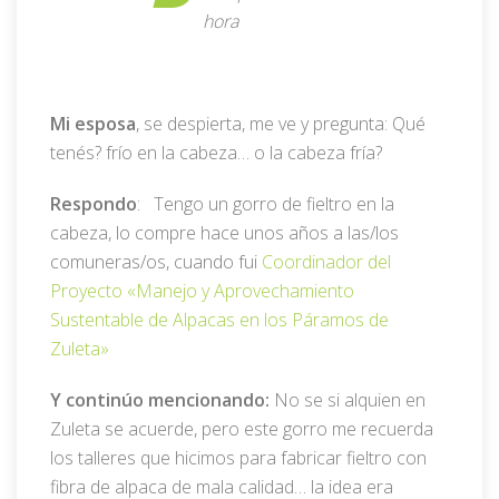
hora
Mi esposa
, se despierta, me ve y pregunta: Qué
tenés? frío en la cabeza… o la cabeza fría?
Respondo
: Tengo un gorro de fieltro en la
cabeza, lo compre hace unos años a las/los
comuneras/os, cuando fui
Coordinador del
Proyecto «Manejo y Aprovechamiento
Sustentable de Alpacas en los Páramos de
Zuleta»
Y continúo mencionando:
No se si alquien en
Zuleta se acuerde, pero este gorro me recuerda
los talleres que hicimos para fabricar fieltro con
fibra de alpaca de mala calidad… la idea era