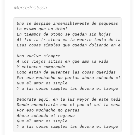
Mercedes Sosa
Uno se despide insensiblemente de pequeñas cosas
Lo mismo que un árbol
En tiempos de otoño se quedan sin hojas
Al fin la tristeza es la muerte lenta de las simp
Esas cosas simples que quedan doliendo en el cora
Uno vuelve siempre
A los viejos sitios en que amó la vida
Y entonces comprende
Como están de ausentes las cosas queridas
Por eso muchacho no partas ahora soñando el regre
Que el amor es simple
Y a las cosas simples las devora el tiempo
Demórate aquí, en la luz mayor de este mediodía
Donde encontrarás con el pan al sol la mesa tendi
Por eso muchacho no partas
Ahora soñando el regreso
Que el amor es simple
Y a las cosas simples las devora el tiempo