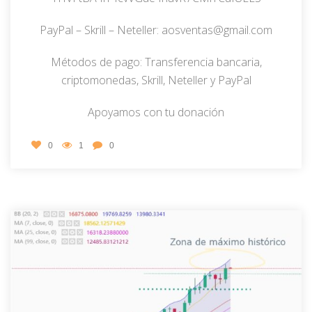
PayPal – Skrill – Neteller: aosventas@gmail.com
Métodos de pago: Transferencia bancaria,
criptomonedas, Skrill, Neteller y PayPal
Apoyamos con tu donación
0
1
0