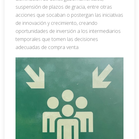
suspensión de plazos de gracia, entre otras
acciones que socaban o postergan las iniciativas
de innovación y crecimiento, creando
oportunidades de inversión a los intermediarios
temporales que tomen las decisiones
adecuadas de compra venta.