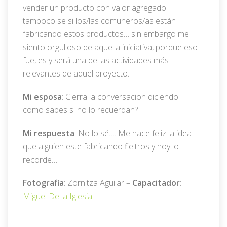
vender un producto con valor agregado…
tampoco se si los/las comuneros/as están
fabricando estos productos… sin embargo me
siento orgulloso de aquella iniciativa, porque eso
fue, es y será una de las actividades más
relevantes de aquel proyecto.
Mi esposa
: Cierra la conversacion diciendo…
como sabes si no lo recuerdan?
Mi respuesta
: No lo sé…. Me hace feliz la idea
que alguien este fabricando fieltros y hoy lo
recorde…
Fotografia
: Zornitza Aguilar –
Capacitador
:
Miguel De la Iglesia