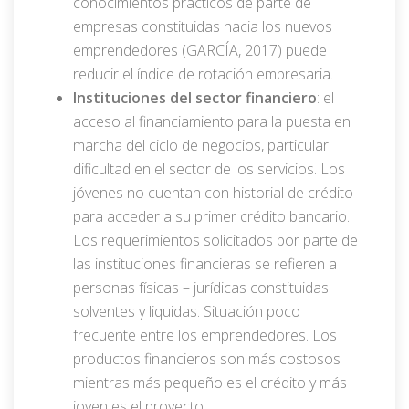
conocimientos prácticos de parte de
empresas constituidas hacia los nuevos
emprendedores (GARCÍA, 2017) puede
reducir el índice de rotación empresaria.
Instituciones del sector financiero
: el
acceso al financiamiento para la puesta en
marcha del ciclo de negocios, particular
dificultad en el sector de los servicios. Los
jóvenes no cuentan con historial de crédito
para acceder a su primer crédito bancario.
Los requerimientos solicitados por parte de
las instituciones financieras se refieren a
personas físicas – jurídicas constituidas
solventes y liquidas. Situación poco
frecuente entre los emprendedores. Los
productos financieros son más costosos
mientras más pequeño es el crédito y más
joven es el proyecto.