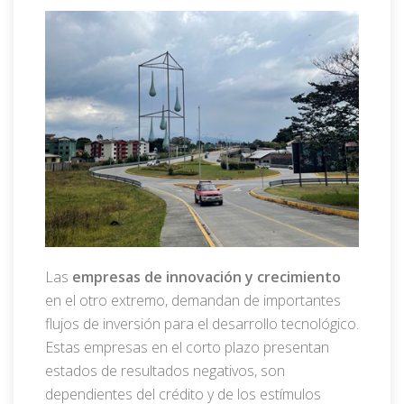
Las
empresas de innovación y crecimiento
en el otro extremo, demandan de importantes
flujos de inversión para el desarrollo tecnológico.
Estas empresas en el corto plazo presentan
estados de resultados negativos, son
dependientes del crédito y de los estímulos