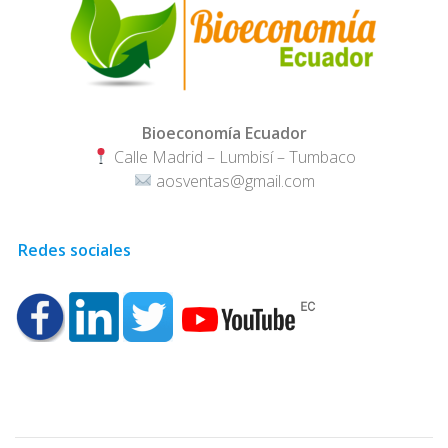
Bioeconomía Ecuador
Calle Madrid – Lumbisí – Tumbaco
aosventas@gmail.com
Redes sociales