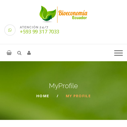
ATENCIÓN 24/7
+593 99 317 7033
MyProfile
HOME
MY PROFILE