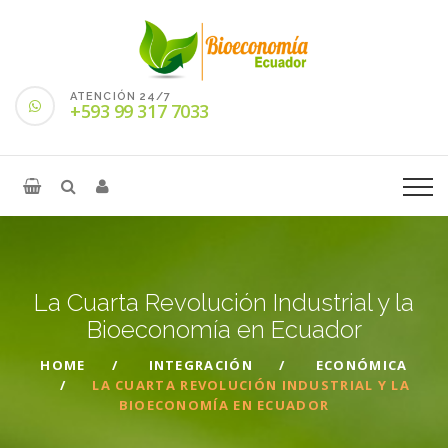
ATENCIÓN 24/7
+593 99 317 7033
La Cuarta Revolución Industrial y la
Bioeconomía en
Ecuador
HOME
INTEGRACIÓN
ECONÓMICA
LA CUARTA REVOLUCIÓN INDUSTRIAL Y LA
BIOECONOMÍA EN ECUADOR