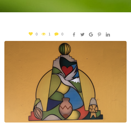
0
1
0