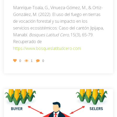
Manrique-Toala, G., Vinueza-Gómez, M., & Ortiz-
González, M. (2022). El uso del fuego en tierras
de vocación forestal y su impacto en los
servicios ecosistémicos: Caso del cantón Jipijapa,
Manabí.
Bosques Latitud Cero
, 15(3), 65-79.
Recuperado de
https://www.bosqueslatitudcero.com
0
1
0