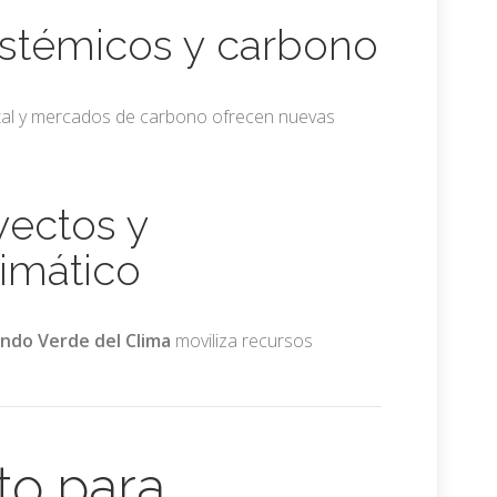
sistémicos y carbono
tal y mercados de carbono ofrecen nuevas
yectos y
limático
ndo Verde del Clima
moviliza recursos
to para