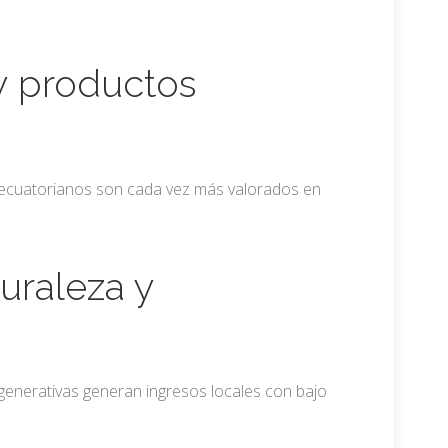
y productos
s ecuatorianos son cada vez más valorados en
uraleza y
regenerativas generan ingresos locales con bajo