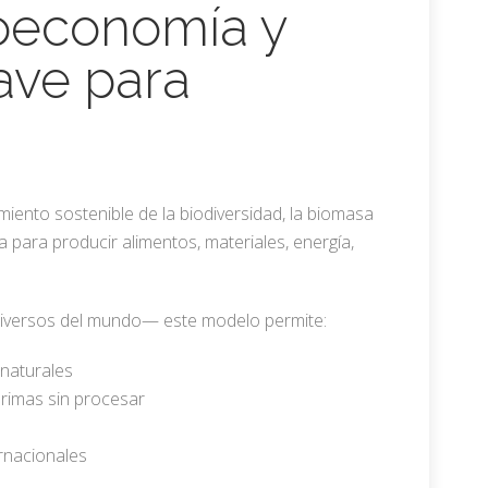
ioeconomía y
ave para
ento sostenible de la biodiversidad, la biomasa
a para producir alimentos, materiales, energía,
iversos del mundo— este modelo permite:
naturales
rimas sin procesar
rnacionales