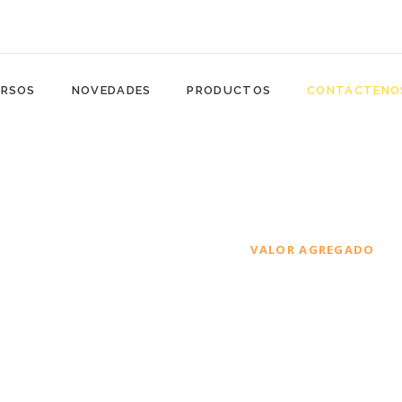
RSOS
NOVEDADES
PRODUCTOS
CONTÁCTENO
Valor
agregado
HOME
ECONOMÍA
VALOR AGREGADO