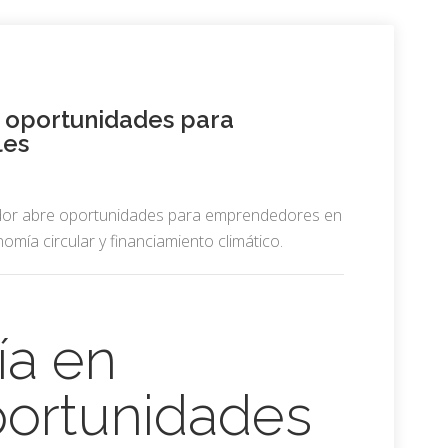
 oportunidades para
les
or abre oportunidades para emprendedores en
omía circular y financiamiento climático.
a en
portunidades