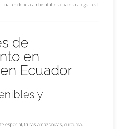
 una tendencia ambiental: es una estrategia real
es de
nto en
 en Ecuador
enibles y
é especial, frutas amazónicas, cúrcuma,