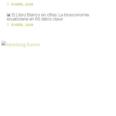
8 ABRIL, 2026
📊 El Libro Blanco en cifras: La bioeconomía
ecuatoriana en 66 datos clave
8 ABRIL, 2026