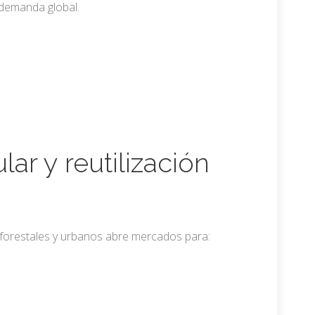
 demanda global.
lar y reutilización
 forestales y urbanos abre mercados para: