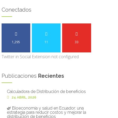
Conectados
1,295
11
33
Twitter in Social Extension not configured
Publicaciones
Recientes
Calculadora de Distribución de beneficios
24 ABRIL, 2026
🌿 Bioeconomía y salud en Ecuador: una
estrategia para reducir costos y mejorar la
distribución de beneficios