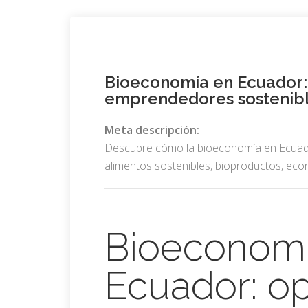
Bioeconomía en Ecuador:
emprendedores sostenib
Meta descripción:
Descubre cómo la bioeconomía en Ecuad
alimentos sostenibles, bioproductos, econ
Bioeconomí
Ecuador: o