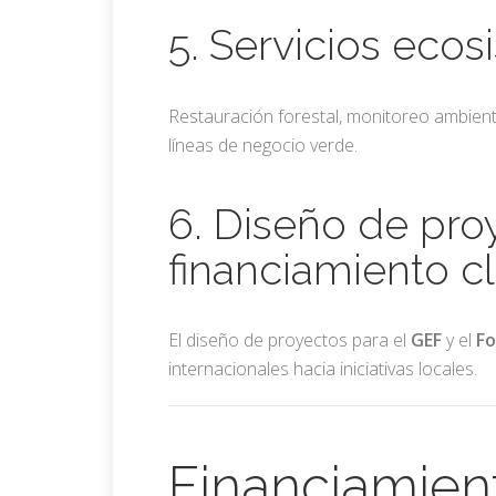
5. Servicios eco
Restauración forestal, monitoreo ambien
líneas de negocio verde.
6. Diseño de pro
financiamiento c
El diseño de proyectos para el
GEF
y el
Fo
internacionales hacia iniciativas locales.
Financiamien