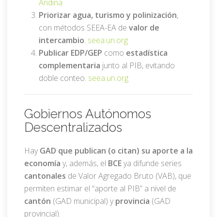
Andina
Priorizar agua, turismo y polinización
,
con métodos SEEA-EA de
valor de
intercambio
.
seea.un.org
Publicar EDP/GEP
como
estadística
complementaria
junto al PIB, evitando
doble conteo.
seea.un.org
Gobiernos Autónomos
Descentralizados
Hay
GAD que publican (o citan) su aporte a la
economía
y, además, el
BCE
ya difunde series
cantonales
de Valor Agregado Bruto (VAB), que
permiten estimar el “aporte al PIB” a nivel de
cantón
(GAD municipal) y
provincia
(GAD
provincial).