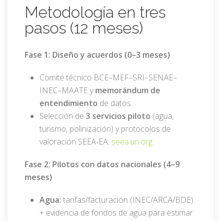
Metodología en tres
pasos (12 meses)
Fase 1: Diseño y acuerdos (0–3 meses)
Comité técnico BCE–MEF–SRI–SENAE–
INEC–MAATE y
memorándum de
entendimiento
de datos.
Selección de
3 servicios piloto
(agua,
turismo, polinización) y protocolos de
valoración SEEA-EA.
seea.un.org
Fase 2: Pilotos con datos nacionales (4–9
meses)
Agua:
tarifas/facturación (INEC/ARCA/BDE)
+ evidencia de fondos de agua para estimar