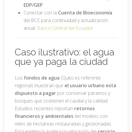
EDP/GEP
.
Conectar con la
Cuenta de Bioeconomía
del BCE para continuidad y actualización
anual.
Banco Central del Ecuador
Caso ilustrativo: el agua
que ya paga la ciudad
Los
fondos de agua
(Quito es referente
regional) muestran que
el usuario urbano está
dispuesto a pagar
por conservar páramos y
bosques que sostienen el caudal y la calidad.
Estudios recientes reportan
retornos
financieros y ambientales
del modelo, con
miles de hectáreas restauradas y gestionadas.
Esta evidencia acelera la valoración del
servicio