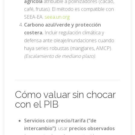
agrícola
atribuible a polinizadores (cacao,
café, frutas). El método es compatible con
SEEA-EA.
seea.un.org
Carbono azul/verde y protección
costera.
Incluir regulación climática y
defensa ante oleaje/inundaciones cuando
haya series robustas (manglares, AMCP).
(Escalamiento de mediano plazo).
Cómo valuar sin chocar
con el PIB
Servicios con precio/tarifa (“de
intercambio”)
: usar
precios observados