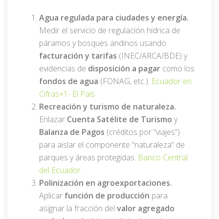
Agua regulada para ciudades y energía.
Medir el servicio de regulación hídrica de
páramos y bosques andinos usando
facturación y tarifas
(INEC/ARCA/BDE) y
evidencias de
disposición a pagar
como los
fondos de agua
(FONAG, etc.).
Ecuador en
Cifras
+1-
El País
Recreación y turismo de naturaleza.
Enlazar
Cuenta Satélite de Turismo
y
Balanza de Pagos
(créditos por “viajes”)
para aislar el componente “naturaleza” de
parques y áreas protegidas.
Banco Central
del Ecuador
Polinización en agroexportaciones.
Aplicar
función de producción
para
asignar la fracción del
valor agregado