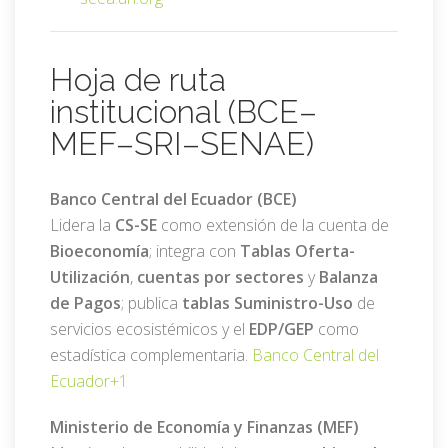
Hoja de ruta
institucional (BCE–
MEF–SRI–SENAE)
Banco Central del Ecuador (BCE)
Lidera la
CS-SE
como extensión de la cuenta de
Bioeconomía
; integra con
Tablas Oferta-
Utilización
,
cuentas por sectores
y
Balanza
de Pagos
; publica
tablas Suministro-Uso
de
servicios ecosistémicos y el
EDP/GEP
como
estadística complementaria.
Banco Central del
Ecuador
+1
Ministerio de Economía y Finanzas (MEF)