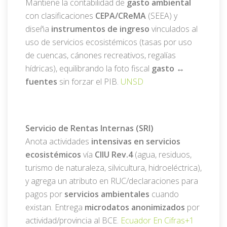
Mantiene la contabilidad de
gasto ambiental
con clasificaciones
CEPA/CReMA
(SEEA) y
diseña
instrumentos de ingreso
vinculados al
uso de servicios ecosistémicos (tasas por uso
de cuencas, cánones recreativos, regalías
hídricas), equilibrando la foto fiscal
gasto ↔
fuentes
sin forzar el PIB.
UNSD
Servicio de Rentas Internas (SRI)
Anota actividades
intensivas en servicios
ecosistémicos
vía
CIIU Rev.4
(agua, residuos,
turismo de naturaleza, silvicultura, hidroeléctrica),
y agrega un atributo en RUC/declaraciones para
pagos por
servicios ambientales
cuando
existan. Entrega
microdatos anonimizados
por
actividad/provincia al BCE.
Ecuador En Cifras
+1