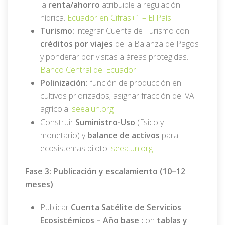
la
renta/ahorro
atribuible a regulación
hídrica.
Ecuador en Cifras
+1 –
El País
Turismo:
integrar Cuenta de Turismo con
créditos por viajes
de la Balanza de Pagos
y ponderar por visitas a áreas protegidas.
Banco Central del Ecuador
Polinización:
función de producción en
cultivos priorizados; asignar fracción del VA
agrícola.
seea.un.org
Construir
Suministro-Uso
(físico y
monetario) y
balance de activos
para
ecosistemas piloto.
seea.un.org
Fase 3: Publicación y escalamiento (10–12
meses)
Publicar
Cuenta Satélite de Servicios
Ecosistémicos – Año base
con
tablas y