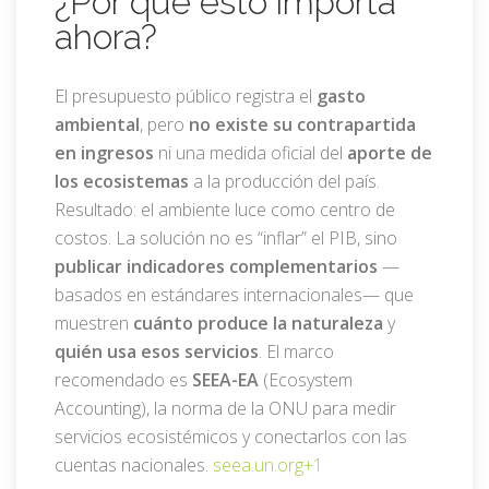
¿Por qué esto importa
ahora?
El presupuesto público registra el
gasto
ambiental
, pero
no existe su contrapartida
en ingresos
ni una medida oficial del
aporte de
los ecosistemas
a la producción del país.
Resultado: el ambiente luce como centro de
costos. La solución no es “inflar” el PIB, sino
publicar indicadores complementarios
—
basados en estándares internacionales— que
muestren
cuánto produce la naturaleza
y
quién usa esos servicios
. El marco
recomendado es
SEEA-EA
(Ecosystem
Accounting), la norma de la ONU para medir
servicios ecosistémicos y conectarlos con las
cuentas nacionales.
seea.un.org
+1