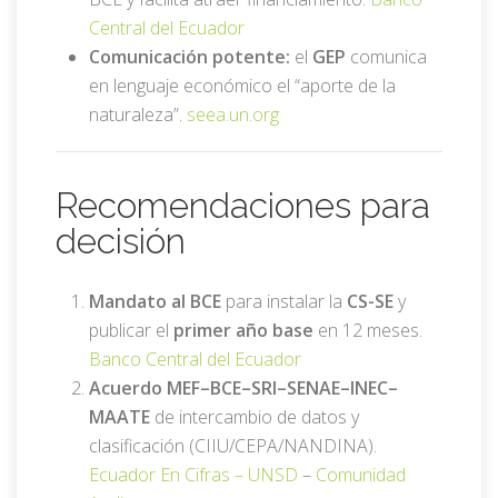
Central del Ecuador
Comunicación potente:
el
GEP
comunica
en lenguaje económico el “aporte de la
naturaleza”.
seea.un.org
Recomendaciones para
decisión
Mandato al BCE
para instalar la
CS-SE
y
publicar el
primer año base
en 12 meses.
Banco Central del Ecuador
Acuerdo MEF–BCE–SRI–SENAE–INEC–
MAATE
de intercambio de datos y
clasificación (CIIU/CEPA/NANDINA).
Ecuador En Cifras –
UNSD
–
Comunidad