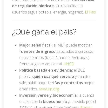
de regulación hídrica
y su trazabilidad a
usuarios (agua potable, energía, hogares).
El País
¿Qué gana el país?
Mejor señal fiscal:
el MEF puede mostrar
fuentes de ingreso
asociadas a servicios
ecosistémicos (tasas/cánones/entradas)
frente al gasto ambiental.
UNSD
Política basada en evidencia:
el BCE
publica
quién usa qué servicio
y cuánto
vale, habilitando
tarifas y contratos
mejor
diseñados.
seea.un.org
Inversión verde y bioeconomía:
la cuenta
enlaza con la
bioeconomía
ya medida por el
BCE y facilita atraer financiamiento.
Banco