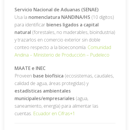
Servicio Nacional de Aduanas (SENAE)
Usa la
nomenclatura NANDINA/HS
(10 dígitos)
para identificar
bienes ligados a capital
natural
(forestales, no maderables, bioindustria)
y trazarlos en comercio exterior sin doble
conteo respecto a la bioeconomía.
Comunidad
Andina –
Ministerio de Producción –
Pudeleco
MAATE e INEC
Proveen
base biofísica
(ecosistemas, caudales,
calidad de agua, áreas protegidas) y
estadísticas ambientales
municipales/empresariales
(agua,
saneamiento, energía) para alimentar las
cuentas.
Ecuador en Cifras
+1