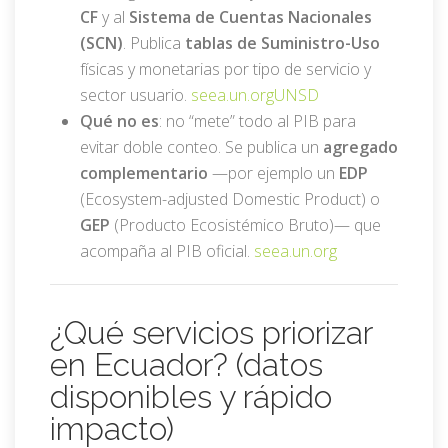
CF
y al
Sistema de Cuentas Nacionales
(SCN)
. Publica
tablas de Suministro-Uso
físicas y monetarias por tipo de servicio y
sector usuario.
seea.un.org
UNSD
Qué no es
: no “mete” todo al PIB para
evitar doble conteo. Se publica un
agregado
complementario
—por ejemplo un
EDP
(Ecosystem-adjusted Domestic Product) o
GEP
(Producto Ecosistémico Bruto)— que
acompaña al PIB oficial.
seea.un.org
¿Qué servicios priorizar
en Ecuador? (datos
disponibles y rápido
impacto)