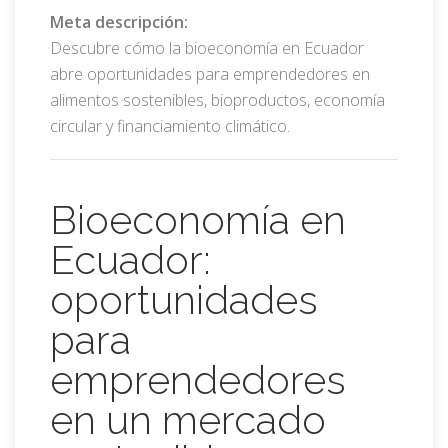
Meta descripción:
Descubre cómo la bioeconomía en Ecuador
abre oportunidades para emprendedores en
alimentos sostenibles, bioproductos, economía
circular y financiamiento climático.
Bioeconomía en
Ecuador:
oportunidades
para
emprendedores
en un mercado