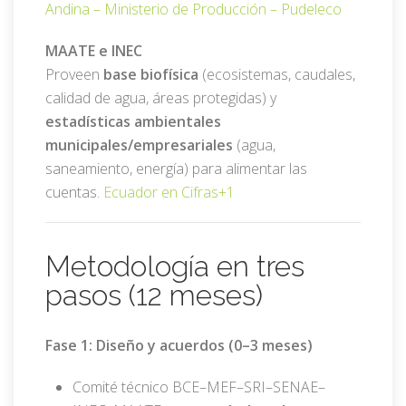
Andina –
Ministerio de Producción –
Pudeleco
MAATE e INEC
Proveen
base biofísica
(ecosistemas, caudales,
calidad de agua, áreas protegidas) y
estadísticas ambientales
municipales/empresariales
(agua,
saneamiento, energía) para alimentar las
cuentas.
Ecuador en Cifras
+1
Metodología en tres
pasos (12 meses)
Fase 1: Diseño y acuerdos (0–3 meses)
Comité técnico BCE–MEF–SRI–SENAE–