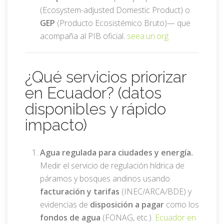
(Ecosystem-adjusted Domestic Product) o
GEP
(Producto Ecosistémico Bruto)— que
acompaña al PIB oficial.
seea.un.org
¿Qué servicios priorizar
en Ecuador? (datos
disponibles y rápido
impacto)
Agua regulada para ciudades y energía.
Medir el servicio de regulación hídrica de
páramos y bosques andinos usando
facturación y tarifas
(INEC/ARCA/BDE) y
evidencias de
disposición a pagar
como los
fondos de agua
(FONAG, etc.).
Ecuador en