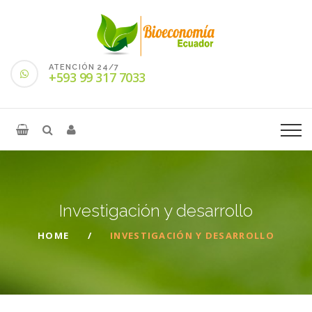
ATENCIÓN 24/7
+593 99 317 7033
Investigación y
desarrollo
HOME
INVESTIGACIÓN Y DESARROLLO