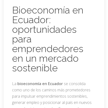
Bioeconomía en
Ecuador:
oportunidades
para
emprendedores
en un mercado
sostenible
La
bioeconomía en Ecuador
se consolida
como uno de los caminos más prometedores
para impulsar emprendimientos sostenibles,
generar empleo y posicionar al país en nuevos