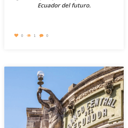
Ecuador del futuro.
0
1
0