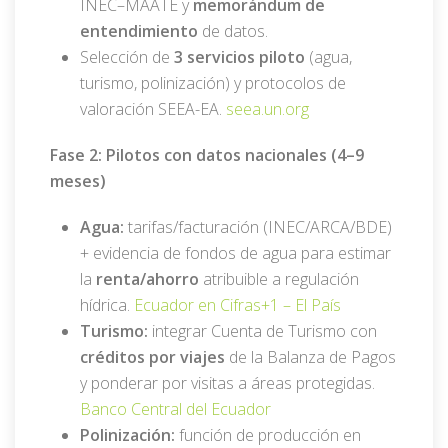
INEC–MAATE y
memorándum de
entendimiento
de datos.
Selección de
3 servicios piloto
(agua,
turismo, polinización) y protocolos de
valoración SEEA-EA.
seea.un.org
Fase 2: Pilotos con datos nacionales (4–9
meses)
Agua:
tarifas/facturación (INEC/ARCA/BDE)
+ evidencia de fondos de agua para estimar
la
renta/ahorro
atribuible a regulación
hídrica.
Ecuador en Cifras
+1 –
El País
Turismo:
integrar Cuenta de Turismo con
créditos por viajes
de la Balanza de Pagos
y ponderar por visitas a áreas protegidas.
Banco Central del Ecuador
Polinización:
función de producción en