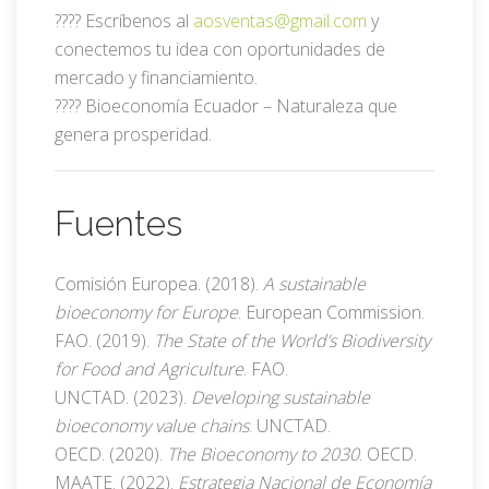
???? Escríbenos al
aosventas@gmail.com
y
conectemos tu idea con oportunidades de
mercado y financiamiento.
???? Bioeconomía Ecuador – Naturaleza que
genera prosperidad.
Fuentes
Comisión Europea. (2018).
A sustainable
bioeconomy for Europe
. European Commission.
FAO. (2019).
The State of the World’s Biodiversity
for Food and Agriculture
. FAO.
UNCTAD. (2023).
Developing sustainable
bioeconomy value chains
. UNCTAD.
OECD. (2020).
The Bioeconomy to 2030
. OECD.
MAATE. (2022).
Estrategia Nacional de Economía