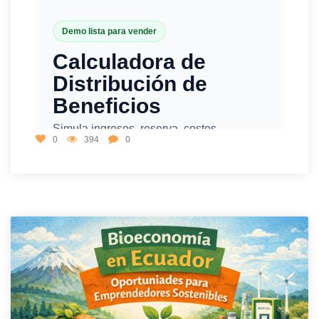
0
394
0