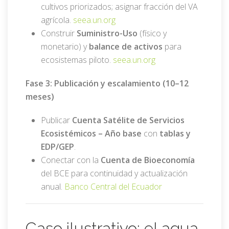
cultivos priorizados; asignar fracción del VA
agrícola.
seea.un.org
Construir
Suministro-Uso
(físico y
monetario) y
balance de activos
para
ecosistemas piloto.
seea.un.org
Fase 3: Publicación y escalamiento (10–12
meses)
Publicar
Cuenta Satélite de Servicios
Ecosistémicos – Año base
con
tablas y
EDP/GEP
.
Conectar con la
Cuenta de Bioeconomía
del BCE para continuidad y actualización
anual.
Banco Central del Ecuador
Caso ilustrativo: el agua