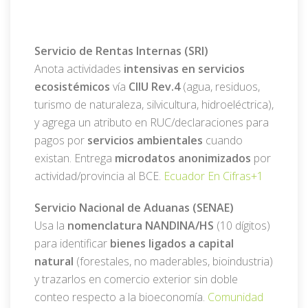
Servicio de Rentas Internas (SRI)
Anota actividades
intensivas en servicios
ecosistémicos
vía
CIIU Rev.4
(agua, residuos,
turismo de naturaleza, silvicultura, hidroeléctrica),
y agrega un atributo en RUC/declaraciones para
pagos por
servicios ambientales
cuando
existan. Entrega
microdatos anonimizados
por
actividad/provincia al BCE.
Ecuador En Cifras
+1
Servicio Nacional de Aduanas (SENAE)
Usa la
nomenclatura NANDINA/HS
(10 dígitos)
para identificar
bienes ligados a capital
natural
(forestales, no maderables, bioindustria)
y trazarlos en comercio exterior sin doble
conteo respecto a la bioeconomía.
Comunidad