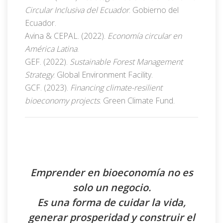
Circular Inclusiva del Ecuador
. Gobierno del
Ecuador.
Avina & CEPAL. (2022).
Economía circular en
América Latina
.
GEF. (2022).
Sustainable Forest Management
Strategy
. Global Environment Facility.
GCF. (2023).
Financing climate-resilient
bioeconomy projects
. Green Climate Fund.
Emprender en bioeconomía no es
solo un negocio.
Es una forma de cuidar la vida,
generar prosperidad y construir el