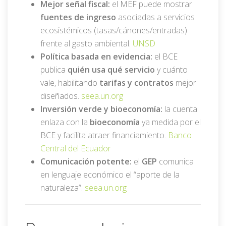
Mejor señal fiscal:
el MEF puede mostrar
fuentes de ingreso
asociadas a servicios
ecosistémicos (tasas/cánones/entradas)
frente al gasto ambiental.
UNSD
Política basada en evidencia:
el BCE
publica
quién usa qué servicio
y cuánto
vale, habilitando
tarifas y contratos
mejor
diseñados.
seea.un.org
Inversión verde y bioeconomía:
la cuenta
enlaza con la
bioeconomía
ya medida por el
BCE y facilita atraer financiamiento.
Banco
Central del Ecuador
Comunicación potente:
el
GEP
comunica
en lenguaje económico el “aporte de la
naturaleza”.
seea.un.org