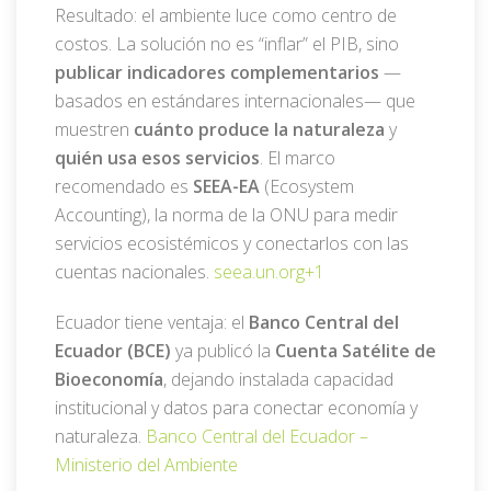
Resultado: el ambiente luce como centro de
costos. La solución no es “inflar” el PIB, sino
publicar indicadores complementarios
—
basados en estándares internacionales— que
muestren
cuánto produce la naturaleza
y
quién usa esos servicios
. El marco
recomendado es
SEEA-EA
(Ecosystem
Accounting), la norma de la ONU para medir
servicios ecosistémicos y conectarlos con las
cuentas nacionales.
seea.un.org
+1
Ecuador tiene ventaja: el
Banco Central del
Ecuador (BCE)
ya publicó la
Cuenta Satélite de
Bioeconomía
, dejando instalada capacidad
institucional y datos para conectar economía y
naturaleza.
Banco Central del Ecuador –
Ministerio del Ambiente