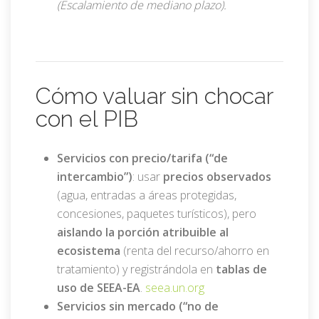
(Escalamiento de mediano plazo).
Cómo valuar sin chocar
con el PIB
Servicios con precio/tarifa (“de
intercambio”)
: usar
precios observados
(agua, entradas a áreas protegidas,
concesiones, paquetes turísticos), pero
aislando la porción atribuible al
ecosistema
(renta del recurso/ahorro en
tratamiento) y registrándola en
tablas de
uso de SEEA-EA
.
seea.un.org
Servicios sin mercado (“no de