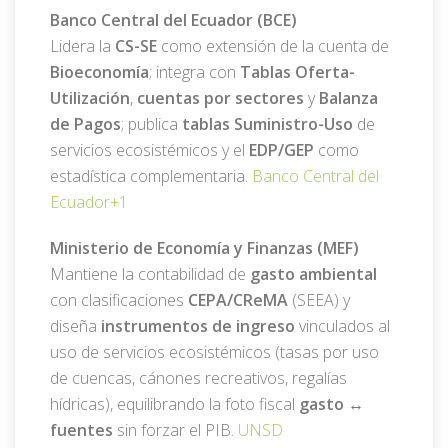
Banco Central del Ecuador (BCE)
Lidera la
CS-SE
como extensión de la cuenta de
Bioeconomía
; integra con
Tablas Oferta-
Utilización
,
cuentas por sectores
y
Balanza
de Pagos
; publica
tablas Suministro-Uso
de
servicios ecosistémicos y el
EDP/GEP
como
estadística complementaria.
Banco Central del
Ecuador
+1
Ministerio de Economía y Finanzas (MEF)
Mantiene la contabilidad de
gasto ambiental
con clasificaciones
CEPA/CReMA
(SEEA) y
diseña
instrumentos de ingreso
vinculados al
uso de servicios ecosistémicos (tasas por uso
de cuencas, cánones recreativos, regalías
hídricas), equilibrando la foto fiscal
gasto ↔
fuentes
sin forzar el PIB.
UNSD