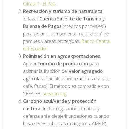
Cifras
+1-
El País
Recreación y turismo de naturaleza.
Enlazar
Cuenta Satélite de Turismo
y
Balanza de Pagos
(créditos por “viajes”)
para aislar el componente “naturaleza” de
parques y áreas protegidas.
Banco Central
del Ecuador
Polinización en agroexportaciones.
Aplicar
función de producción
para
asignar la fracción del
valor agregado
agrícola
atribuible a polinizadores (cacao,
café, frutas). El método es compatible con
SEEA-EA.
seea.un.org
Carbono azul/verde y protección
costera.
Incluir regulación climática y
defensa ante oleaje/inundaciones cuando
haya series robustas (manglares, AMCP).