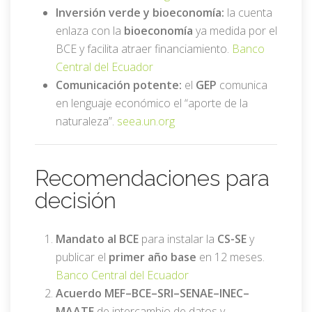
Inversión verde y bioeconomía:
la cuenta
enlaza con la
bioeconomía
ya medida por el
BCE y facilita atraer financiamiento.
Banco
Central del Ecuador
Comunicación potente:
el
GEP
comunica
en lenguaje económico el “aporte de la
naturaleza”.
seea.un.org
Recomendaciones para
decisión
Mandato al BCE
para instalar la
CS-SE
y
publicar el
primer año base
en 12 meses.
Banco Central del Ecuador
Acuerdo MEF–BCE–SRI–SENAE–INEC–
MAATE
de intercambio de datos y