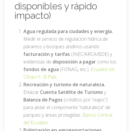
disponibles y rápido
impacto)
Agua regulada para ciudades y energía.
Medir el servicio de regulación hídrica de
páramos y bosques andinos usando
facturación y tarifas
(INEC/ARCA/BDE) y
evidencias de
disposición a pagar
como los
fondos de agua
(FONAG, etc.).
Ecuador en
Cifras
+1-
El País
Recreación y turismo de naturaleza.
Enlazar
Cuenta Satélite de Turismo
y
Balanza de Pagos
(créditos por “viajes”)
para aislar el componente “naturaleza” de
parques y áreas protegidas.
Banco Central
del Ecuador
Polinización en agroexportaciones.