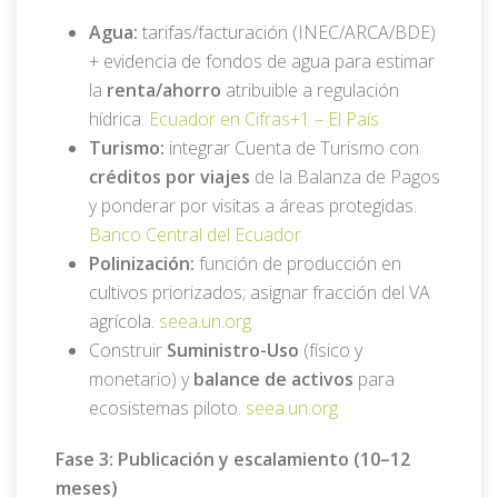
Agua:
tarifas/facturación (INEC/ARCA/BDE)
+ evidencia de fondos de agua para estimar
la
renta/ahorro
atribuible a regulación
hídrica.
Ecuador en Cifras
+1 –
El País
Turismo:
integrar Cuenta de Turismo con
créditos por viajes
de la Balanza de Pagos
y ponderar por visitas a áreas protegidas.
Banco Central del Ecuador
Polinización:
función de producción en
cultivos priorizados; asignar fracción del VA
agrícola.
seea.un.org
Construir
Suministro-Uso
(físico y
monetario) y
balance de activos
para
ecosistemas piloto.
seea.un.org
Fase 3: Publicación y escalamiento (10–12
meses)