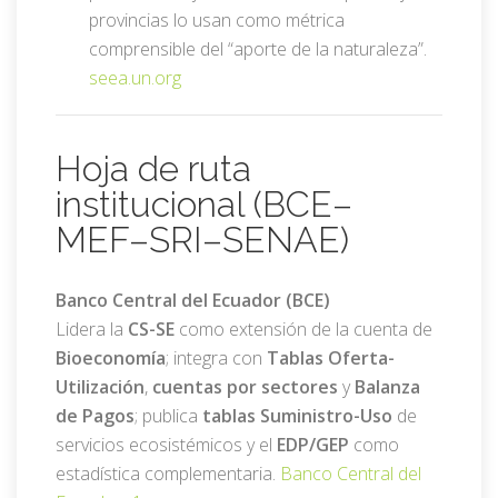
provincias lo usan como métrica
comprensible del “aporte de la naturaleza”.
seea.un.org
Hoja de ruta
institucional (BCE–
MEF–SRI–SENAE)
Banco Central del Ecuador (BCE)
Lidera la
CS-SE
como extensión de la cuenta de
Bioeconomía
; integra con
Tablas Oferta-
Utilización
,
cuentas por sectores
y
Balanza
de Pagos
; publica
tablas Suministro-Uso
de
servicios ecosistémicos y el
EDP/GEP
como
estadística complementaria.
Banco Central del