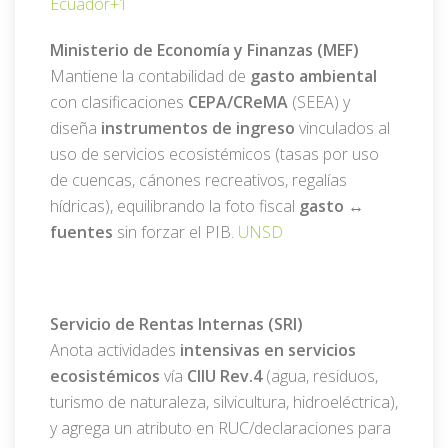
Ecuador
+1
Ministerio de Economía y Finanzas (MEF)
Mantiene la contabilidad de
gasto ambiental
con clasificaciones
CEPA/CReMA
(SEEA) y
diseña
instrumentos de ingreso
vinculados al
uso de servicios ecosistémicos (tasas por uso
de cuencas, cánones recreativos, regalías
hídricas), equilibrando la foto fiscal
gasto ↔
fuentes
sin forzar el PIB.
UNSD
Servicio de Rentas Internas (SRI)
Anota actividades
intensivas en servicios
ecosistémicos
vía
CIIU Rev.4
(agua, residuos,
turismo de naturaleza, silvicultura, hidroeléctrica),
y agrega un atributo en RUC/declaraciones para