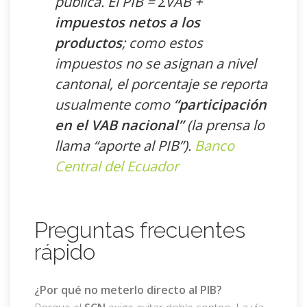
pública. El PIB = ΣVAB +
impuestos netos a los
productos
; como estos
impuestos no se asignan a nivel
cantonal, el porcentaje se reporta
usualmente como
“participación
en el VAB nacional”
(la prensa lo
llama “aporte al PIB”).
Banco
Central del Ecuador
Preguntas frecuentes
rápido
¿Por qué no meterlo directo al PIB?