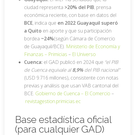
ciudad representa
>20% del PIB
; prensa
económica reciente, con base en datos del
BCE
, indica que
en 2022 Guayaquil superó
a Quito
en aporte y que su participación
bordea
~24%
(según Cámara de Comercio
de Guayaquil/BCE).
Ministerio de Economía y
Finanzas –
Primicias
–
El Universo
Cuenca:
el GAD publicó en 2024 que
“el PIB
de Cuenca equivale al
8,9%
del PIB nacional”
(USD 9.716 millones), consistente con notas
previas y análisis que usan VAB cantonal del
BCE.
Gobierno de Cuenca –
El Comercio
–
revistagestion.primicias.ec
Base estadística oficial
(para cualquier GAD)