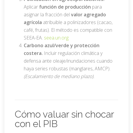
Aplicar
función de producción
para
asignar la fracción del
valor agregado
agrícola
atribuible a polinizadores (cacao,
café, frutas). El método es compatible con
SEEA-EA.
seea.un.org
Carbono azul/verde y protección
costera.
Incluir regulación climática y
defensa ante oleaje/inundaciones cuando
haya series robustas (manglares, AMCP).
(Escalamiento de mediano plazo).
Cómo valuar sin chocar
con el PIB