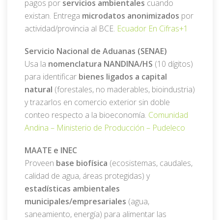
pagos por
servicios ambientales
cuando
existan. Entrega
microdatos anonimizados
por
actividad/provincia al BCE.
Ecuador En Cifras
+1
Servicio Nacional de Aduanas (SENAE)
Usa la
nomenclatura NANDINA/HS
(10 dígitos)
para identificar
bienes ligados a capital
natural
(forestales, no maderables, bioindustria)
y trazarlos en comercio exterior sin doble
conteo respecto a la bioeconomía.
Comunidad
Andina –
Ministerio de Producción –
Pudeleco
MAATE e INEC
Proveen
base biofísica
(ecosistemas, caudales,
calidad de agua, áreas protegidas) y
estadísticas ambientales
municipales/empresariales
(agua,
saneamiento, energía) para alimentar las