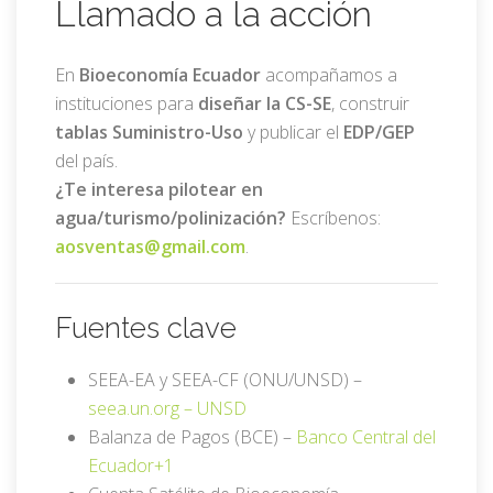
Llamado a la acción
En
Bioeconomía Ecuador
acompañamos a
instituciones para
diseñar la CS-SE
, construir
tablas Suministro-Uso
y publicar el
EDP/GEP
del país.
¿Te interesa pilotear en
agua/turismo/polinización?
Escríbenos:
aosventas@gmail.com
.
Fuentes clave
SEEA-EA y SEEA-CF (ONU/UNSD) –
seea.un.org –
UNSD
Balanza de Pagos (BCE) –
Banco Central del
Ecuador
+1