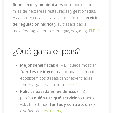
financieros y ambientales
del modelo, con
miles de hectáreas restauradas y gestionadas.
Esta evidencia acelera la valoración del
servicio
de regulación hídrica
y su trazabilidad a
usuarios (agua potable, energía, hogares).
El País
¿Qué gana el país?
Mejor señal fiscal:
el MEF puede mostrar
fuentes de ingreso
asociadas a servicios
ecosistémicos (tasas/cánones/entradas)
frente al gasto ambiental.
UNSD
Política basada en evidencia:
el BCE
publica
quién usa qué servicio
y cuánto
vale, habilitando
tarifas y contratos
mejor
diseñados.
seea.un.org