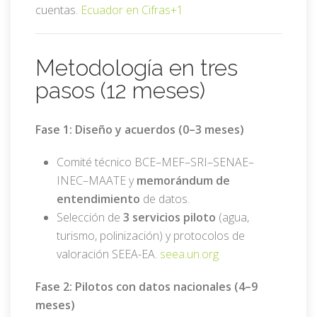
cuentas.
Ecuador en Cifras
+1
Metodología en tres
pasos (12 meses)
Fase 1: Diseño y acuerdos (0–3 meses)
Comité técnico BCE–MEF–SRI–SENAE–
INEC–MAATE y
memorándum de
entendimiento
de datos.
Selección de
3 servicios piloto
(agua,
turismo, polinización) y protocolos de
valoración SEEA-EA.
seea.un.org
Fase 2: Pilotos con datos nacionales (4–9
meses)