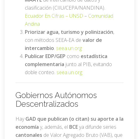
clasificación (CIIU/CEPA/NANDINA).
Ecuador En Cifras –
UNSD
–
Comunidad
Andina
Priorizar agua, turismo y polinización
,
con métodos SEEA-EA de
valor de
intercambio
.
seea.un.org
Publicar EDP/GEP
como
estadística
complementaria
junto al PIB, evitando
doble conteo.
seea.un.org
Gobiernos Autónomos
Descentralizados
Hay
GAD que publican (o citan) su aporte a la
economía
y, además, el
BCE
ya difunde series
cantonales
de Valor Agregado Bruto (VAB), que